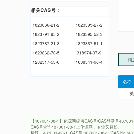
相关CAS号：
1823866-21-2
1823395-27-2
1823791-95-2
1823395-52-3
1823787-21-8
1823867-51-1
1823862-76-5
318974-97-9
纯
1282517-53-6
1638541-96-4
名称
英
【487001-08-1】化源网提供CAS号/CAS登录号487
CAS号查询487001-08-1上化源网，专业又轻松。
标题：487001-08-1_CAS号:487001-08-1_CAS No.:4870