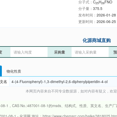
分子式：
C
H
FNO
25
26
分子量：
375.5
发布时间：
2026-01-28 
更新时间：
2026-06-25 
化源商城直购
度
采购量
预
物化性质
文名
4-(4-Fluorophenyl)-1,3-dimethyl-2,6-diphenylpiperidin-4-ol
本网页内容来自不同专业数据源，如对内容有疑义，欢迎联系ser
001-08-1，CAS No.:487001-08-1的msds、结构式、性质、英
01-08-1 - 化源网 地址：https://www.chemsrc.com/baike/3818025.htm