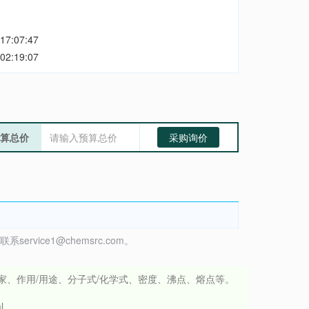
17:07:47
02:19:07
算总价
采购询价
vice1@chemsrc.com。
文名、生产厂家、作用/用途、分子式/化学式、密度、沸点、熔点等。
l