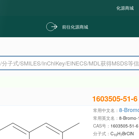
化源商城
前往化源商城
1603505-51-6
8-Bromo
常用中文名：
常用英文名：
8-Bromo-1
CAS号：
1603505-51-6
分子式：
C
H
BrClN
10
7