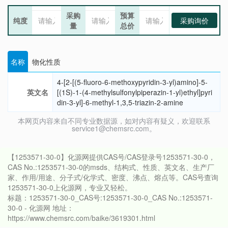
采购
预算
纯度
采购询价
量
总价
名称
物化性质
4-[2-[(5-fluoro-6-methoxypyridin-3-yl)amino]-5-
英文名
[(1S)-1-(4-methylsulfonylpiperazin-1-yl)ethyl]pyri
din-3-yl]-6-methyl-1,3,5-triazin-2-amine
本网页内容来自不同专业数据源，如对内容有疑义，欢迎联系
service1@chemsrc.com。
【1253571-30-0】化源网提供CAS号/CAS登录号1253571-30-0，
CAS No.:1253571-30-0的msds、结构式、性质、英文名、生产厂
家、作用/用途、分子式/化学式、密度、沸点、熔点等。CAS号查询
1253571-30-0上化源网，专业又轻松。
标题：1253571-30-0_CAS号:1253571-30-0_CAS No.:1253571-
30-0 - 化源网 地址：
https://www.chemsrc.com/baike/3619301.html