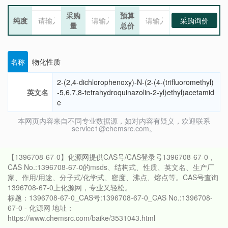
采购
预算
纯度
采购询价
量
总价
名称
物化性质
2-(2,4-dichlorophenoxy)-N-(2-(4-(trifluoromethyl)
英文名
-5,6,7,8-tetrahydroquinazolin-2-yl)ethyl)acetamid
e
本网页内容来自不同专业数据源，如对内容有疑义，欢迎联系
service1@chemsrc.com。
【1396708-67-0】化源网提供CAS号/CAS登录号1396708-67-0，
CAS No.:1396708-67-0的msds、结构式、性质、英文名、生产厂
家、作用/用途、分子式/化学式、密度、沸点、熔点等。CAS号查询
1396708-67-0上化源网，专业又轻松。
标题：1396708-67-0_CAS号:1396708-67-0_CAS No.:1396708-
67-0 - 化源网 地址：
https://www.chemsrc.com/baike/3531043.html