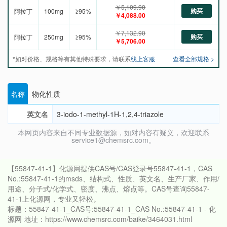
￥5,109.90
购买
阿拉丁
100mg
≥95%
￥4,088.00
￥7,132.90
购买
阿拉丁
250mg
≥95%
￥5,706.00
*如对价格、规格等有其他特殊要求，请联系
线上客服
查看全部规格 >
名称
物化性质
英文名
3-iodo-1-methyl-1H-1,2,4-triazole
本网页内容来自不同专业数据源，如对内容有疑义，欢迎联系
service1@chemsrc.com。
【55847-41-1】化源网提供CAS号/CAS登录号55847-41-1，CAS
No.:55847-41-1的msds、结构式、性质、英文名、生产厂家、作用/
用途、分子式/化学式、密度、沸点、熔点等。CAS号查询55847-
41-1上化源网，专业又轻松。
标题：55847-41-1_CAS号:55847-41-1_CAS No.:55847-41-1 - 化
源网 地址：https://www.chemsrc.com/baike/3464031.html