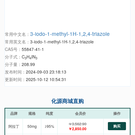
3-iodo-1-methyl-1H-1,2,4-triazole
常用中文名：
常用英文名：
3-iodo-1-methyl-1H-1,2,4-triazole
CAS号：
55847-41-1
分子式：
C
H
IN
3
4
3
分子量：
208.99
发布时间：
2024-09-03 23:18:13
更新时间：
2025-10-12 10:54:31
化源商城直购
品牌
规格
纯度
会员价
操作
￥3,562.90
购买
阿拉丁
50mg
≥95%
￥2,850.00