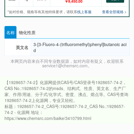
￥9,450.00
*如对价格、规格等有其他特殊要求，请联系
线上客服
查看全部规格 >
名称
物化性质
3-[3-Fluoro-4-(trifluoromethyl)phenyl]butanoic aci
英文名
d
本网页内容来自不同专业数据源，如对内容有疑义，欢迎联系
service1@chemsrc.com。
【1928657-74-2】化源网提供CAS号/CAS登录号1928657-74-2，
CAS No.:1928657-74-2的msds、结构式、性质、英文名、生产厂
家、作用/用途、分子式/化学式、密度、沸点、熔点等。CAS号查询
1928657-74-2上化源网，专业又轻松。
标题：1928657-74-2_CAS号:1928657-74-2_CAS No.:1928657-
74-2 - 化源网 地址：
https://www.chemsrc.com/baike/3410799.html