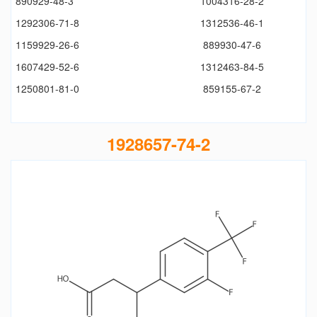
890929-48-3
1004316-28-2
1292306-71-8
1312536-46-1
1159929-26-6
889930-47-6
1607429-52-6
1312463-84-5
1250801-81-0
859155-67-2
1928657-74-2