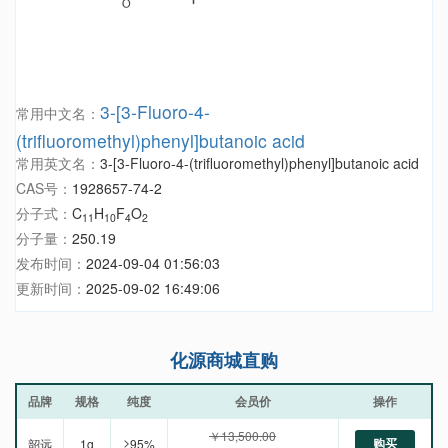
3-[3-Fluoro-4-
常用中文名：
(trifluoromethyl)phenyl]butanoic acid
常用英文名：
3-[3-Fluoro-4-(trifluoromethyl)phenyl]butanoic acid
CAS号：
1928657-74-2
分子式：
C
H
F
O
11
10
4
2
分子量：
250.19
发布时间：
2024-09-04 01:56:03
更新时间：
2025-09-02 16:49:06
化源商城直购
品牌
规格
纯度
会员价
操作
￥13,500.00
购买
韶远
1g
≥95%