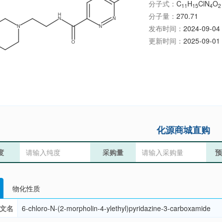
分子式：
C
H
ClN
O
11
15
4
2
分子量：
270.71
发布时间：
2024-09-04 
更新时间：
2025-09-01 
化源商城直购
度
采购量
预
物化性质
文名
6-chloro-N-(2-morpholin-4-ylethyl)pyridazine-3-carboxamide