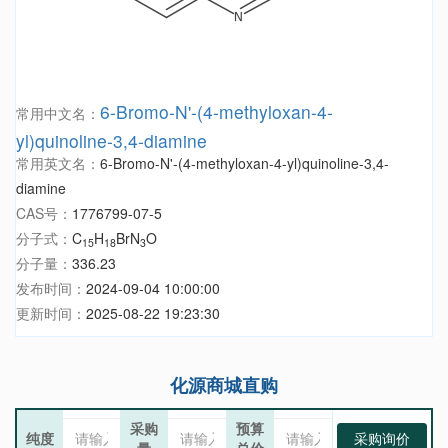
6-Bromo-N'-(4-methyloxan-4-
常用中文名：
yl)quinoline-3,4-diamine
常用英文名：
6-Bromo-N'-(4-methyloxan-4-yl)quinoline-3,4-
diamine
CAS号：
1776799-07-5
分子式：
C
H
BrN
O
15
18
3
分子量：
336.23
发布时间：
2024-09-04 10:00:00
更新时间：
2025-08-22 19:23:30
化源商城直购
采购
预算
纯度
采购询价