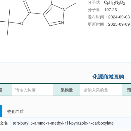
分子式：
C
H
N
O
9
15
3
2
分子量：
197.23
发布时间：
2024-09-03 
更新时间：
2025-09-09 
化源商城直购
度
采购量
预
物化性质
文名
tert-butyl 5-amino-1-methyl-1H-pyrazole-4-carboxylate