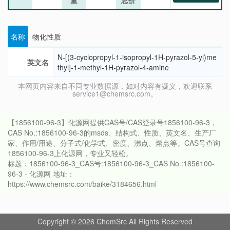
量
总价
名称
物化性质
N-[(3-cyclopropyl-1-isopropyl-1H-pyrazol-5-yl)me
英文名
thyl]-1-methyl-1H-pyrazol-4-amine
本网页内容来自不同专业数据源，如对内容有疑义，欢迎联系
service1@chemsrc.com。
【1856100-96-3】化源网提供CAS号/CAS登录号1856100-96-3，
CAS No.:1856100-96-3的msds、结构式、性质、英文名、生产厂
家、作用/用途、分子式/化学式、密度、沸点、熔点等。CAS号查询
1856100-96-3上化源网，专业又轻松。
标题：1856100-96-3_CAS号:1856100-96-3_CAS No.:1856100-
96-3 - 化源网 地址：
https://www.chemsrc.com/baike/3184656.html
Copyright © 2026 ChemSrc All Rights Reserved