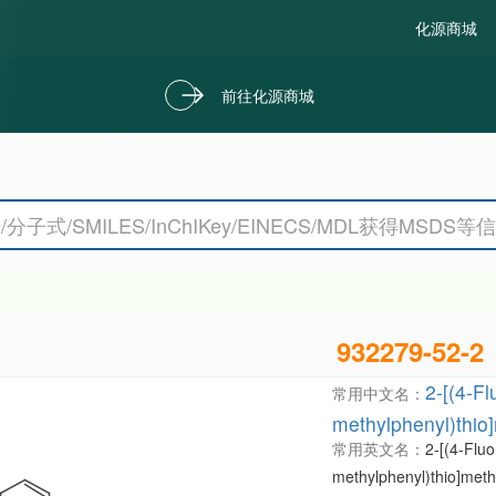
化源商城
前往化源商城
932279-52-2
2-[(4-Fl
常用中文名：
methylphenyl)thio
常用英文名：
2-[(4-Fluo
methylphenyl)thio]meth