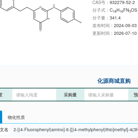
CAS号：
932279-52-2
分子式：
C
H
FN
OS
18
16
3
分子量：
341.4
发布时间：
2024-09-03 
更新时间：
2026-07-10 
化源商城直购
度
采购量
预
物化性质
文名
2-[(4-Fluorophenyl)amino]-6-[[(4-methylphenyl)thio]methyl]-4(3