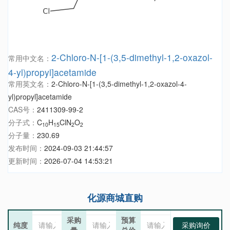
2-Chloro-N-[1-(3,5-dimethyl-1,2-oxazol-
常用中文名：
4-yl)propyl]acetamide
常用英文名：
2-Chloro-N-[1-(3,5-dimethyl-1,2-oxazol-4-
yl)propyl]acetamide
CAS号：
2411309-99-2
分子式：
C
H
ClN
O
10
15
2
2
分子量：
230.69
发布时间：
2024-09-03 21:44:57
更新时间：
2026-07-04 14:53:21
化源商城直购
采购
预算
纯度
采购询价