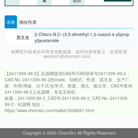
量
总价
名称
物化性质
2-Chloro-N-[1-(3,5-dimethyl-1,2-oxazol-4-yl)prop
英文名
yl]acetamide
本网页内容来自不同专业数据源，如对内容有疑义，欢迎联系
service1@chemsrc.com。
【2411309-99-2】化源网提供CAS号/CAS登录号2411309-99-2，
CAS No.:2411309-99-2的msds、结构式、性质、英文名、生产厂
家、作用/用途、分子式/化学式、密度、沸点、熔点等。CAS号查询
2411309-99-2上化源网，专业又轻松。
标题：2411309-99-2_CAS号:2411309-99-2_CAS No.:2411309-
99-2 - 化源网 地址：
https://www.chemsrc.com/baike/3028661.html
Copyright © 2026 ChemSrc All Rights Reserved