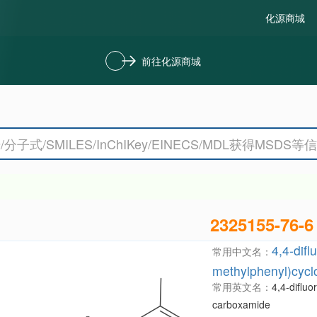
化源商城
前往化源商城
2325155-76-6
4,4-dif
常用中文名：
methylphenyl)cyc
常用英文名：
4,4-diflu
carboxamide