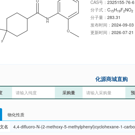
CAS号：
2325155-76-6
分子式：
C
H
F
NO
15
19
2
2
分子量：
283.31
发布时间：
2024-09-03 
更新时间：
2026-07-21 
化源商城直购
度
采购量
预
物化性质
文名
4,4-difluoro-N-(2-methoxy-5-methylphenyl)cyclohexane-1-carb