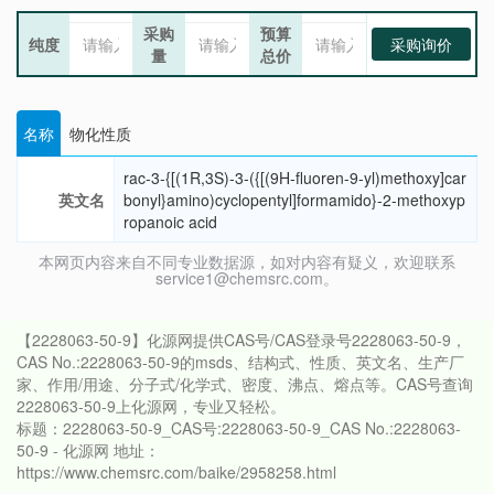
采购
预算
纯度
采购询价
量
总价
名称
物化性质
rac-3-{[(1R,3S)-3-({[(9H-fluoren-9-yl)methoxy]car
英文名
bonyl}amino)cyclopentyl]formamido}-2-methoxyp
ropanoic acid
本网页内容来自不同专业数据源，如对内容有疑义，欢迎联系
service1@chemsrc.com。
【2228063-50-9】化源网提供CAS号/CAS登录号2228063-50-9，
CAS No.:2228063-50-9的msds、结构式、性质、英文名、生产厂
家、作用/用途、分子式/化学式、密度、沸点、熔点等。CAS号查询
2228063-50-9上化源网，专业又轻松。
标题：2228063-50-9_CAS号:2228063-50-9_CAS No.:2228063-
50-9 - 化源网 地址：
https://www.chemsrc.com/baike/2958258.html