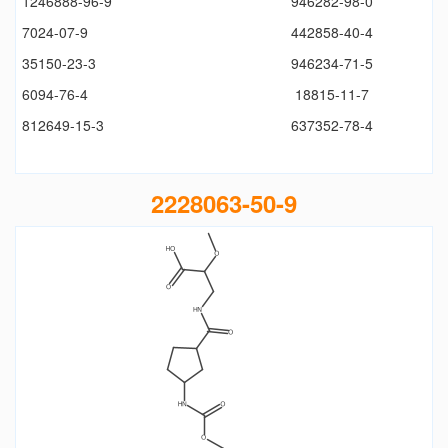
1246888-96-9
946282-98-0
7024-07-9
442858-40-4
35150-23-3
946234-71-5
6094-76-4
18815-11-7
812649-15-3
637352-78-4
2228063-50-9