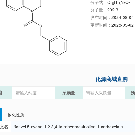
分子式：
C
H
N
O
18
16
2
2
分子量：
292.3
发布时间：
2024-09-04 
更新时间：
2025-09-02 
化源商城直购
度
采购量
预
物化性质
文名
Benzyl 5-cyano-1,2,3,4-tetrahydroquinoline-1-carboxylate