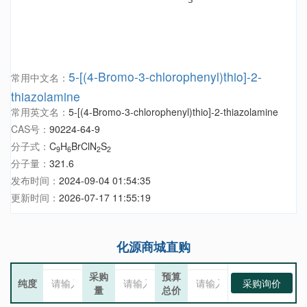
5-[(4-Bromo-3-chlorophenyl)thio]-2-
常用中文名：
thiazolamine
常用英文名：
5-[(4-Bromo-3-chlorophenyl)thio]-2-thiazolamine
CAS号：
90224-64-9
分子式：
C
H
BrClN
S
9
6
2
2
分子量：
321.6
发布时间：
2024-09-04 01:54:35
更新时间：
2026-07-17 11:55:19
化源商城直购
采购
预算
纯度
采购询价
量
总价