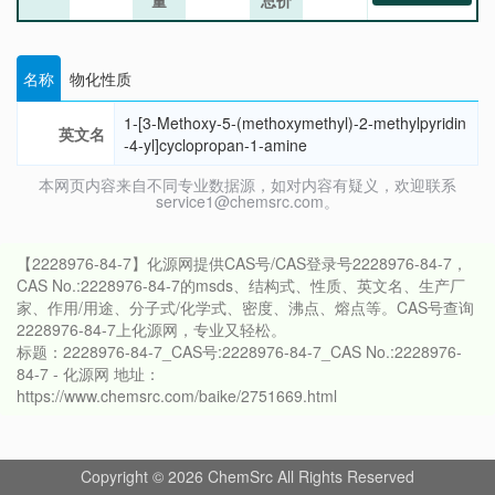
量
总价
名称
物化性质
1-[3-Methoxy-5-(methoxymethyl)-2-methylpyridin
英文名
-4-yl]cyclopropan-1-amine
本网页内容来自不同专业数据源，如对内容有疑义，欢迎联系
service1@chemsrc.com。
【2228976-84-7】化源网提供CAS号/CAS登录号2228976-84-7，
CAS No.:2228976-84-7的msds、结构式、性质、英文名、生产厂
家、作用/用途、分子式/化学式、密度、沸点、熔点等。CAS号查询
2228976-84-7上化源网，专业又轻松。
标题：2228976-84-7_CAS号:2228976-84-7_CAS No.:2228976-
84-7 - 化源网 地址：
https://www.chemsrc.com/baike/2751669.html
Copyright © 2026 ChemSrc All Rights Reserved