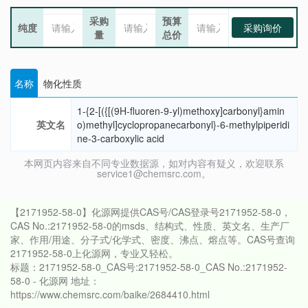
采购
预算
纯度
采购询价
量
总价
名称
物化性质
1-{2-[({[(9H-fluoren-9-yl)methoxy]carbonyl}amin
英文名
o)methyl]cyclopropanecarbonyl}-6-methylpiperidi
ne-3-carboxylic acid
本网页内容来自不同专业数据源，如对内容有疑义，欢迎联系
service1@chemsrc.com。
【2171952-58-0】化源网提供CAS号/CAS登录号2171952-58-0，
CAS No.:2171952-58-0的msds、结构式、性质、英文名、生产厂
家、作用/用途、分子式/化学式、密度、沸点、熔点等。CAS号查询
2171952-58-0上化源网，专业又轻松。
标题：2171952-58-0_CAS号:2171952-58-0_CAS No.:2171952-
58-0 - 化源网 地址：
https://www.chemsrc.com/baike/2684410.html