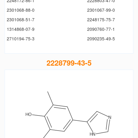
2248172-86-1
2228803-47-0
2301068-88-0
2301067-99-0
2301068-51-7
2248175-75-7
1314868-07-9
2090760-77-1
2710194-75-3
2090235-49-5
2228799-43-5