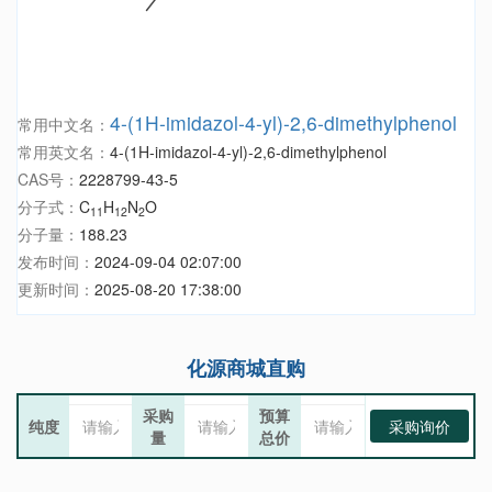
4-(1H-imidazol-4-yl)-2,6-dimethylphenol
常用中文名：
常用英文名：
4-(1H-imidazol-4-yl)-2,6-dimethylphenol
CAS号：
2228799-43-5
分子式：
C
H
N
O
11
12
2
分子量：
188.23
发布时间：
2024-09-04 02:07:00
更新时间：
2025-08-20 17:38:00
化源商城直购
采购
预算
纯度
采购询价
量
总价