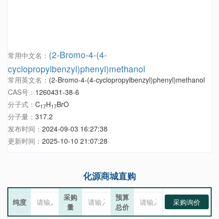
(2-Bromo-4-(4-
常用中文名：
cyclopropylbenzyl)phenyl)methanol
常用英文名：
(2-Bromo-4-(4-cyclopropylbenzyl)phenyl)methanol
CAS号：
1260431-38-6
分子式：
C
H
BrO
17
17
分子量：
317.2
发布时间：
2024-09-03 16:27:38
更新时间：
2025-10-10 21:07:28
化源商城直购
采购
预算
纯度
采购询价
量
总价