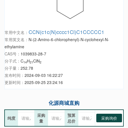
CCN(c1c(N)cccc1Cl)C1CCCCC1
常用中文名：
常用英文名：
N-(2-Amino-6-chlorophenyl)-N-cyclohexyl-N-
ethylamine
CAS号：
1039833-28-7
分子式：
C
H
ClN
14
21
2
分子量：
252.78
发布时间：
2024-09-03 16:22:27
更新时间：
2025-09-25 23:24:16
化源商城直购
采购
预算
纯度
采购询价
量
总价