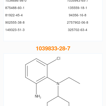
1034686-98-0
1035943-65-7
875488-60-1
135559-18-1
81922-45-4
94356-16-8
902555-38-8
2757902-06-8
149323-51-3
325702-63-4
1039833-28-7