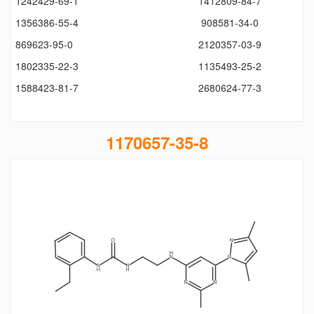
1242429-69-1
1412809-84-7
1356386-55-4
908581-34-0
869623-95-0
2120357-03-9
1802335-22-3
1135493-25-2
1588423-81-7
2680624-77-3
1170657-35-8