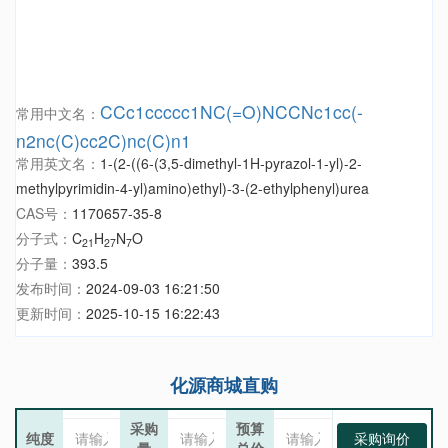
CCc1ccccc1NC(=O)NCCNc1cc(-
常用中文名：
n2nc(C)cc2C)nc(C)n1
常用英文名：
1-(2-((6-(3,5-dimethyl-1H-pyrazol-1-yl)-2-
methylpyrimidin-4-yl)amino)ethyl)-3-(2-ethylphenyl)urea
CAS号：
1170657-35-8
分子式：
C
H
N
O
21
27
7
分子量：
393.5
发布时间：
2024-09-03 16:21:50
更新时间：
2025-10-15 16:22:43
化源商城直购
采购
预算
纯度
采购询价