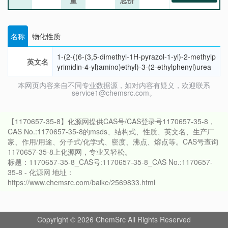
量
总价
名称
物化性质
1-(2-((6-(3,5-dimethyl-1H-pyrazol-1-yl)-2-methylp
英文名
yrimidin-4-yl)amino)ethyl)-3-(2-ethylphenyl)urea
本网页内容来自不同专业数据源，如对内容有疑义，欢迎联系
service1@chemsrc.com。
【1170657-35-8】化源网提供CAS号/CAS登录号1170657-35-8，
CAS No.:1170657-35-8的msds、结构式、性质、英文名、生产厂
家、作用/用途、分子式/化学式、密度、沸点、熔点等。CAS号查询
1170657-35-8上化源网，专业又轻松。
标题：1170657-35-8_CAS号:1170657-35-8_CAS No.:1170657-
35-8 - 化源网 地址：
https://www.chemsrc.com/baike/2569833.html
Copyright © 2026 ChemSrc All Rights Reserved