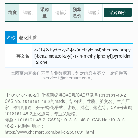
采购
预算
纯度
采购询价
量
总价
名称
物化性质
4-(1-{2-Hydroxy-3-[4-(methylethyl)phenoxy]propy
英文名
l}benzimidazol-2-yl)-1-(4-methy lphenyl)pyrrolidin
-2-one
本网页内容来自不同专业数据源，如对内容有疑义，欢迎联系
service1@chemsrc.com。
【1018161-48-2】化源网提供CAS号/CAS登录号1018161-48-2，
CAS No.:1018161-48-2的msds、结构式、性质、英文名、生产厂
家、作用/用途、分子式/化学式、密度、沸点、熔点等。CAS号查询
1018161-48-2上化源网，专业又轻松。
标题：1018161-48-2_CAS号:1018161-48-2_CAS No.:1018161-
48-2 - 化源网 地址：
https://www.chemsrc.com/baike/2531691.html