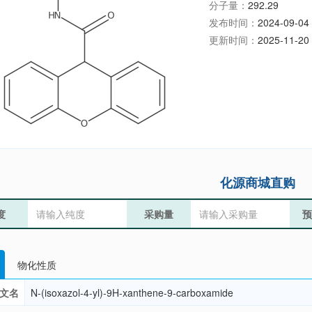
分子量：
292.29
发布时间：
2024-09-04 
更新时间：
2025-11-20 
化源商城直购
度
采购量
预
物化性质
文名
N-(isoxazol-4-yl)-9H-xanthene-9-carboxamide