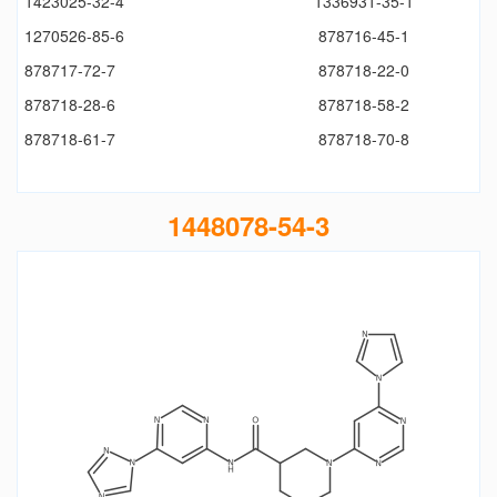
1423025-32-4
1336931-35-1
1270526-85-6
878716-45-1
878717-72-7
878718-22-0
878718-28-6
878718-58-2
878718-61-7
878718-70-8
1448078-54-3