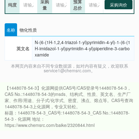
采购
预算
纯度
采购询价
量
总价
名称
物化性质
N-(6-(1H-1,2,4-triazol-1-yl)pyrimidin-4-yl)-1-(6-(1
英文名
H-imidazol-1-yl)pyrimidin-4-yl)piperidine-3-carbo
xamide
本网页内容来自不同专业数据源，如对内容有疑义，欢迎联系
service1@chemsrc.com。
【1448078-54-3】化源网提供CAS号/CAS登录号1448078-54-3，
CAS No.:1448078-54-3的msds、结构式、性质、英文名、生产厂
家、作用/用途、分子式/化学式、密度、沸点、熔点等。CAS号查询
1448078-54-3上化源网，专业又轻松。
标题：1448078-54-3_CAS号:1448078-54-3_CAS No.:1448078-
54-3 - 化源网 地址：
https://www.chemsrc.com/baike/2320844.html