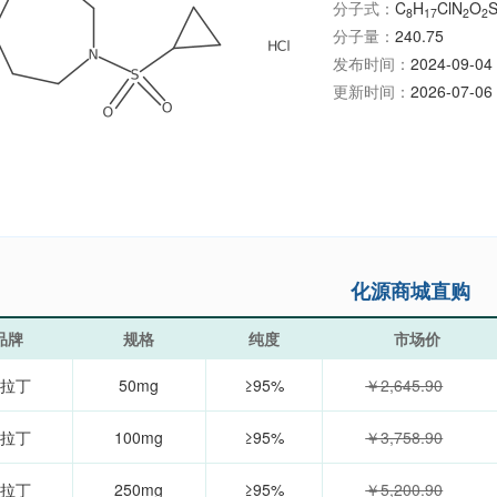
分子式：
C
H
ClN
O
8
17
2
2
分子量：
240.75
发布时间：
2024-09-04 
更新时间：
2026-07-06 
化源商城直购
品牌
规格
纯度
市场价
拉丁
50mg
≥95%
￥2,645.90
拉丁
100mg
≥95%
￥3,758.90
拉丁
250mg
≥95%
￥5,200.90