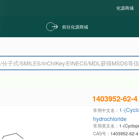
化源商城
前往化源商城
1403952-62-4
1-(Cycl
常用中文名：
hydrochloride
常用英文名：
1-(Cyclop
CAS号：
1403952-62-4