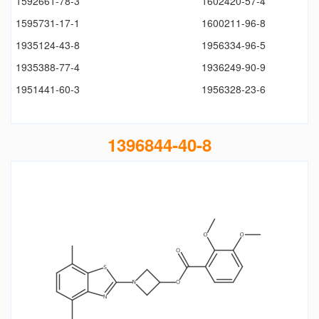
1592661-78-3
1602420-57-4
1595731-17-1
1600211-96-8
1935124-43-8
1956334-96-5
1935388-77-4
1936249-90-9
1951441-60-3
1956328-23-6
1396844-40-8