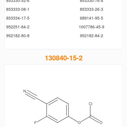
853330-52-6
853330-76-4
853333-08-1
853333-26-3
853334-17-5
689141-95-5
952251-84-2
1007786-45-9
952182-80-8
952182-84-2
130840-15-2