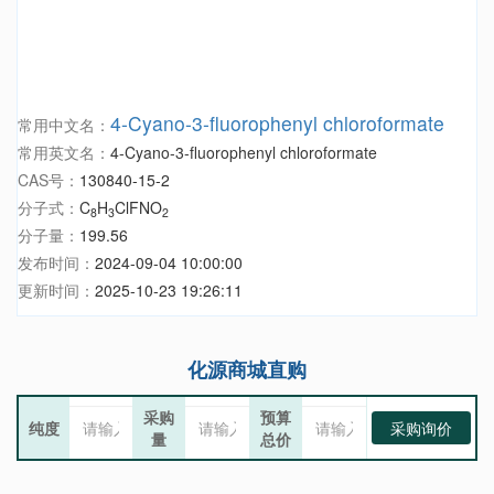
4-Cyano-3-fluorophenyl chloroformate
常用中文名：
常用英文名：
4-Cyano-3-fluorophenyl chloroformate
CAS号：
130840-15-2
分子式：
C
H
ClFNO
8
3
2
分子量：
199.56
发布时间：
2024-09-04 10:00:00
更新时间：
2025-10-23 19:26:11
化源商城直购
采购
预算
纯度
采购询价
量
总价