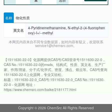
量
总价
名称
物化性质
4-Pyridinemethanamine, N-ethyl-2-(4-fluorophen
英文名
oxy)-I+/--methyl
本网页内容来自不同专业数据源，如对内容有疑义，欢迎联系
service1@chemsrc.com。
【1511630-22-0】化源网提供CAS号/CAS登录号1511630-22-0，
CAS No.:1511630-22-0的msds、结构式、性质、英文名、生产厂
家、作用/用途、分子式/化学式、密度、沸点、熔点等。CAS号查询
1511630-22-0上化源网，专业又轻松。
标题：1511630-22-0_CAS号:1511630-22-0_CAS No.:1511630-
22-0 - 化源网 地址：
https://www.chemsrc.com/baike/2181177.html
Copyright © 2026 ChemSrc All Rights Reserved