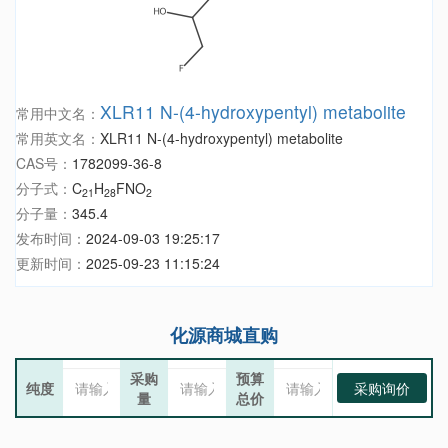
XLR11 N-(4-hydroxypentyl) metabolite
常用中文名：
常用英文名：
XLR11 N-(4-hydroxypentyl) metabolite
CAS号：
1782099-36-8
分子式：
C
H
FNO
21
28
2
分子量：
345.4
发布时间：
2024-09-03 19:25:17
更新时间：
2025-09-23 11:15:24
化源商城直购
采购
预算
纯度
采购询价
量
总价