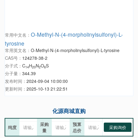
O-Methyl-N-(4-morpholinylsulfonyl)-L-
常用中文名：
tyrosine
常用英文名：
O-Methyl-N-(4-morpholinylsulfonyl)-L-tyrosine
CAS号：
124278-38-2
分子式：
C
H
N
O
S
14
20
2
6
分子量：
344.39
发布时间：
2024-09-04 10:00:00
更新时间：
2025-10-13 21:22:51
化源商城直购
采购
预算
纯度
采购询价
量
总价