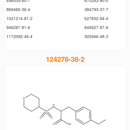
498535-60-7
670243-90-0
869466-36-4
384793-37-7
1021214-81-2
627832-94-4
946287-81-6
845627-97-6
1172092-46-4
922946-48-3
124278-38-2