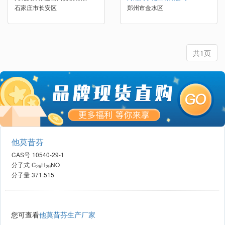
石家庄市长安区
郑州市金水区
共1页
他莫昔芬
CAS号
10540-29-1
分子式
C
H
NO
26
29
分子量
371.515
您可查看
他莫昔芬生产厂家