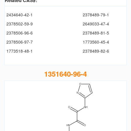
Related CAS#:
2434640-42-1
2378489-79-1
2378502-59-9
2649033-47-4
2378506-96-6
2378489-81-5
2378506-97-7
1773560-45-4
1773518-48-1
2378489-82-6
1351640-96-4