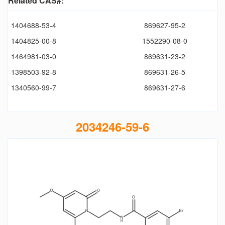
Related CAS#:
1404688-53-4
869627-95-2
1404825-00-8
1552290-08-0
1464981-03-0
869631-23-2
1398503-92-8
869631-26-5
1340560-99-7
869631-27-6
2034246-59-6